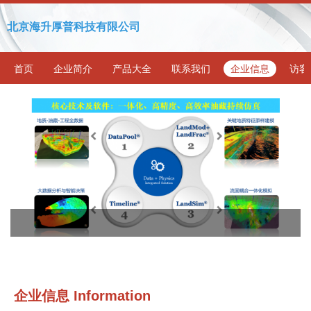
北京海升厚普科技有限公司
首页
企业简介
产品大全
联系我们
企业信息
访客
企业信息
Information