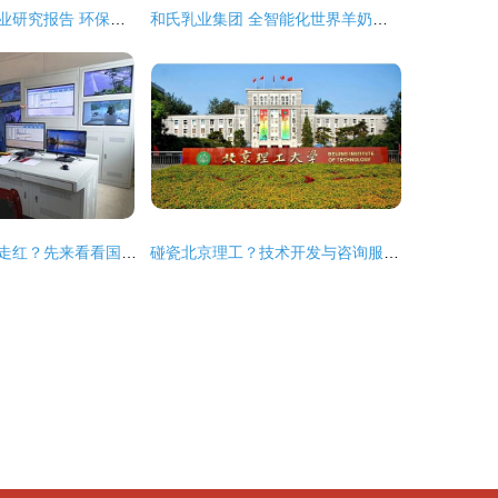
气体灭火设备行业研究报告 环保转型加速推进,清洁技术成为增量核心
和氏乳业集团 全智能化世界羊奶加工样板工厂的技术开发与技术咨询实践
在线监测企业要走红？先来看看国网供应商都有谁——技术开发与咨询篇
碰瓷北京理工？技术开发与咨询服务的真伪之辨