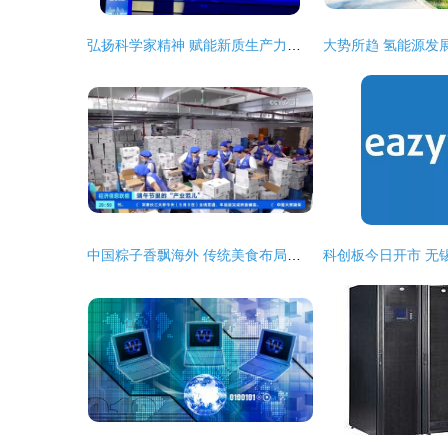
弘扬科学家精神 赋能新质生产力——2026年全国科技工作者日湖南长沙主场活动侧记
中国粽子香飘海外 传统美食布局全球市场新篇章