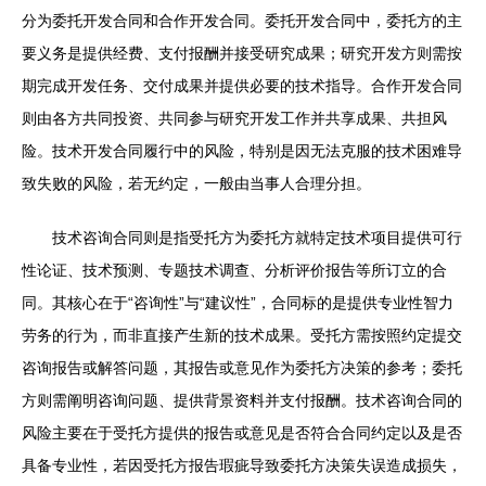
分为委托开发合同和合作开发合同。委托开发合同中，委托方的主
要义务是提供经费、支付报酬并接受研究成果；研究开发方则需按
期完成开发任务、交付成果并提供必要的技术指导。合作开发合同
则由各方共同投资、共同参与研究开发工作并共享成果、共担风
险。技术开发合同履行中的风险，特别是因无法克服的技术困难导
致失败的风险，若无约定，一般由当事人合理分担。
技术咨询合同则是指受托方为委托方就特定技术项目提供可行
性论证、技术预测、专题技术调查、分析评价报告等所订立的合
同。其核心在于“咨询性”与“建议性”，合同标的是提供专业性智力
劳务的行为，而非直接产生新的技术成果。受托方需按照约定提交
咨询报告或解答问题，其报告或意见作为委托方决策的参考；委托
方则需阐明咨询问题、提供背景资料并支付报酬。技术咨询合同的
风险主要在于受托方提供的报告或意见是否符合合同约定以及是否
具备专业性，若因受托方报告瑕疵导致委托方决策失误造成损失，