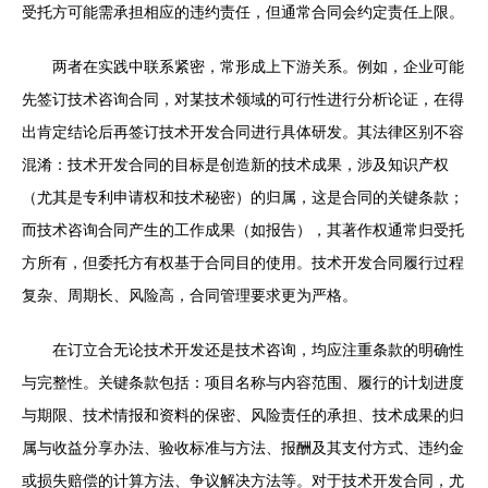
受托方可能需承担相应的违约责任，但通常合同会约定责任上限。
两者在实践中联系紧密，常形成上下游关系。例如，企业可能
先签订技术咨询合同，对某技术领域的可行性进行分析论证，在得
出肯定结论后再签订技术开发合同进行具体研发。其法律区别不容
混淆：技术开发合同的目标是创造新的技术成果，涉及知识产权
（尤其是专利申请权和技术秘密）的归属，这是合同的关键条款；
而技术咨询合同产生的工作成果（如报告），其著作权通常归受托
方所有，但委托方有权基于合同目的使用。技术开发合同履行过程
复杂、周期长、风险高，合同管理要求更为严格。
在订立合无论技术开发还是技术咨询，均应注重条款的明确性
与完整性。关键条款包括：项目名称与内容范围、履行的计划进度
与期限、技术情报和资料的保密、风险责任的承担、技术成果的归
属与收益分享办法、验收标准与方法、报酬及其支付方式、违约金
或损失赔偿的计算方法、争议解决方法等。对于技术开发合同，尤