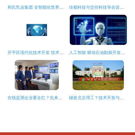
和氏乳业集团 全智能化世界羊奶加工样板工厂的技术开发与技术咨询实践
佳都科技与交控科技等合设新合营 技术协同与科创板护航战略分析
开平区现代化技术开发 技术咨询与开发服务的创新之路
人工智能 驱动石油勘探开发技术升级换代的革新引擎
在线监测企业要走红？先来看看国网供应商都有谁——技术开发与咨询篇
碰瓷北京理工？技术开发与咨询服务的真伪之辨