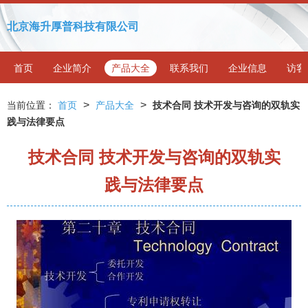
北京海升厚普科技有限公司
首页
企业简介
产品大全
联系我们
企业信息
访客
>
>
当前位置：
首页
产品大全
技术合同 技术开发与咨询的双轨实
践与法律要点
技术合同 技术开发与咨询的双轨实
践与法律要点