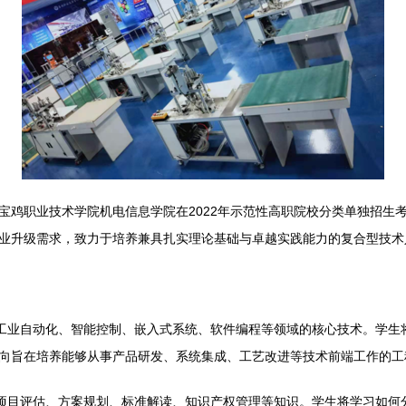
鸡职业技术学院机电信息学院在2022年示范性高职院校分类单独招生考试
业升级需求，致力于培养兼具扎实理论基础与卓越实践能力的复合型技术
、工业自动化、智能控制、嵌入式系统、软件编程等领域的核心技术。学生
向旨在培养能够从事产品研发、系统集成、工艺改进等技术前端工作的工
、项目评估、方案规划、标准解读、知识产权管理等知识。学生将学习如何