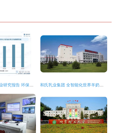
气体灭火设备行业研究报告 环保转型加速推进,清洁技术成为增量核心
和氏乳业集团 全智能化世界羊奶加工样板工厂的技术开发与技术咨询实践