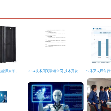
华迪新能源 创新驱动能源变革，技术引领绿色发展
2024技术顾问聘请合同 技术开发与咨询的全方位合作指南